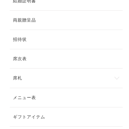
結婚証明書
両親贈呈品
招待状
席次表
席札
メニュー表
ギフトアイテム