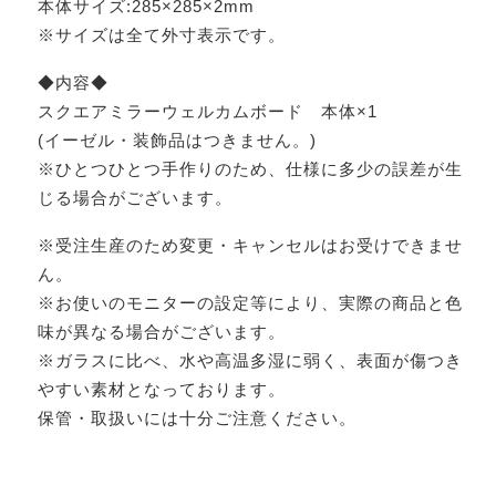
本体サイズ:285×285×2mm
※サイズは全て外寸表示です。
◆内容◆
スクエアミラーウェルカムボード 本体×1
(イーゼル・装飾品はつきません。)
※ひとつひとつ手作りのため、仕様に多少の誤差が生
じる場合がございます。
※受注生産のため変更・キャンセルはお受けできませ
ん。
※お使いのモニターの設定等により、実際の商品と色
味が異なる場合がございます。
※ガラスに比べ、水や高温多湿に弱く、表面が傷つき
やすい素材となっております。
保管・取扱いには十分ご注意ください。