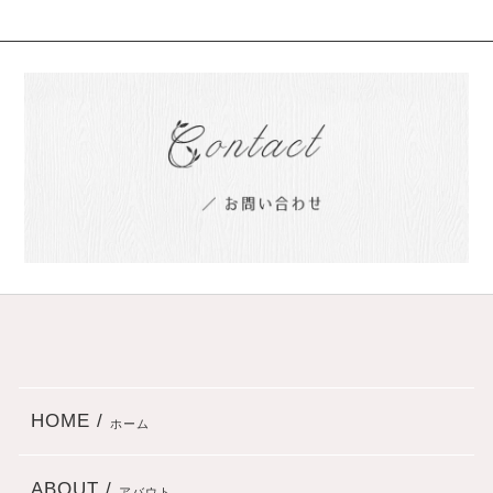
HOME /
ホーム
ABOUT /
アバウト