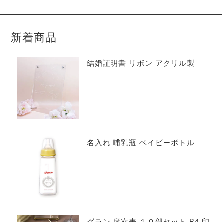
新着商品
結婚証明書 リボン アクリル製
名入れ 哺乳瓶 ベイビーボトル
グラン 席次表 １０部セット B4 印