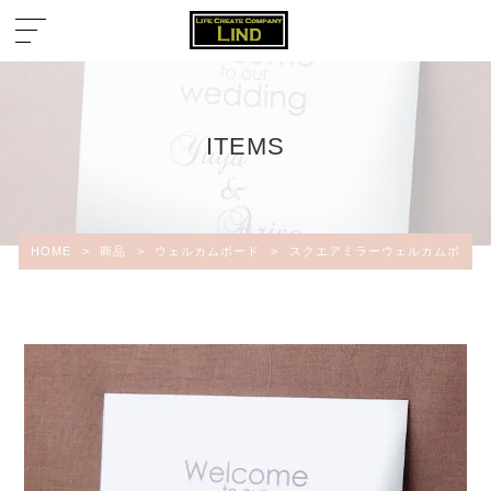
ITEMS
HOME
>
商品
>
ウェルカムボード
>
スクエアミラーウェルカムボード