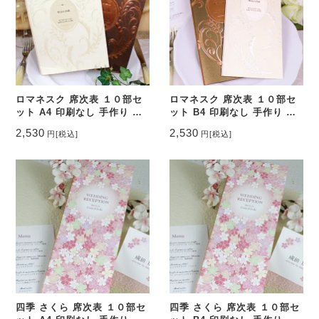
ロマネスク 席次表 １０部セ
ロマネスク 席次表 １０部セ
ット A4 印刷なし 手作り キ
ット B4 印刷なし 手作り キ
ット
ット
2,530
2,530
円
[税込]
円
[税込]
四季 さくら 席次表 １０部セ
四季 さくら 席次表 １０部セ