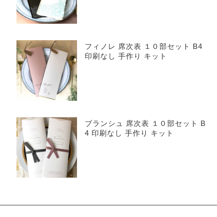
フィノレ 席次表 １０部セット B4
印刷なし 手作り キット
ブランシュ 席次表 １０部セット B
4 印刷なし 手作り キット