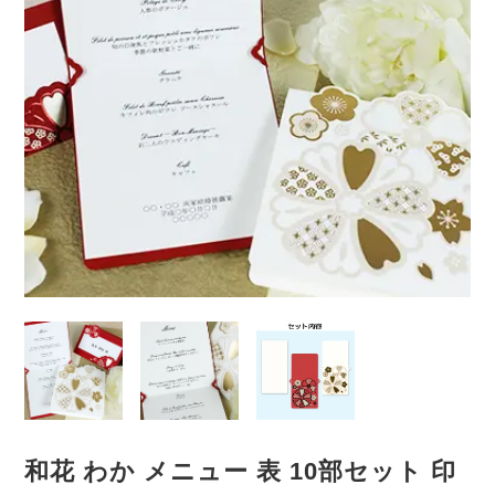
和花 わか メニュー 表 10部セット 印