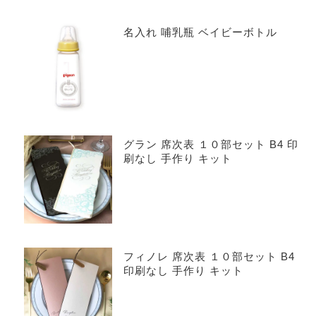
名入れ 哺乳瓶 ベイビーボトル
グラン 席次表 １０部セット B4 印
刷なし 手作り キット
フィノレ 席次表 １０部セット B4
印刷なし 手作り キット