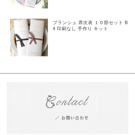
ブランシュ 席次表 １０部セット B
4 印刷なし 手作り キット