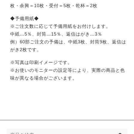
枚・余興＝10枚・受付＝5枚・乾杯＝2枚
◆予備用紙◆
※ご注文数に応じて予備用紙をお付けします。
中紙…5％、封筒…15％、返信はがき…3％
例）60部ご注文の予備は、中紙3枚、封筒9枚、返信は
がき2枚です。
※写真は印刷イメージです。
※お使いのモニターの設定等により、実際の商品と色
味が異なる場合がございます。
検
索