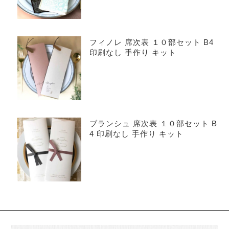
フィノレ 席次表 １０部セット B4
印刷なし 手作り キット
ブランシュ 席次表 １０部セット B
4 印刷なし 手作り キット