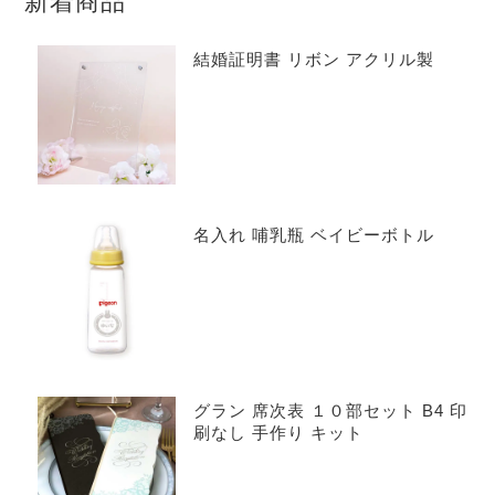
新着商品
結婚証明書 リボン アクリル製
名入れ 哺乳瓶 ベイビーボトル
グラン 席次表 １０部セット B4 印
刷なし 手作り キット