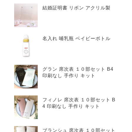
結婚証明書 リボン アクリル製
名入れ 哺乳瓶 ベイビーボトル
グラン 席次表 １０部セット B4
印刷なし 手作り キット
フィノレ 席次表 １０部セット B
4 印刷なし 手作り キット
ブランシュ 席次表 １０部セット