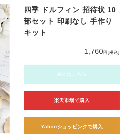
四季 ドルフィン 招待状 10
部セット 印刷なし 手作り
キット
1,760
円
[税込]
購入はこちら
楽天市場で購入
Yahooショッピングで購入