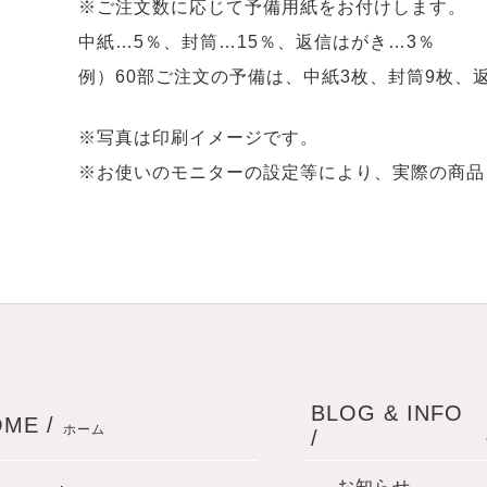
※ご注文数に応じて予備用紙をお付けします。
中紙…5％、封筒…15％、返信はがき…3％
例）60部ご注文の予備は、中紙3枚、封筒9枚、
※写真は印刷イメージです。
※お使いのモニターの設定等により、実際の商品
BLOG & INFO
ME /
ホーム
/
お知らせ