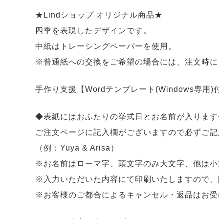
★Lindショップ オリジナル商品★
四季を表現したデザインです。
中紙はトレーシングペーパーを使用。
※普通紙への交換をご希望の場合には、注文時に
手作り支援【Wordテンプレート(Windows専
◆表紙にはおふたりの挙式日とお名前が入ります
ご注文ページに記入欄がございますので必ずご記
（例：Yuya & Arisa）
※お名前はローマ字、頭文字のみ大文字、他は小
※入力いただいた内容にて印刷いたしますので、
※お客様のご都合によるキャンセル・返品はお受