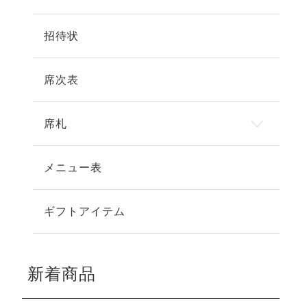
招待状
席次表
席札
メニュー表
ギフトアイテム
新着商品