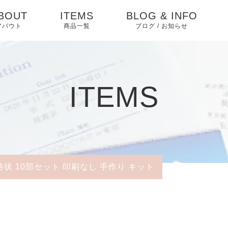
BOUT
ITEMS
BLOG & INFO
アバウト
商品一覧
ブログ / お知らせ
お知らせ
ブログ
ITEMS
ピックアップ
待状 10部セット 印刷なし 手作り キット