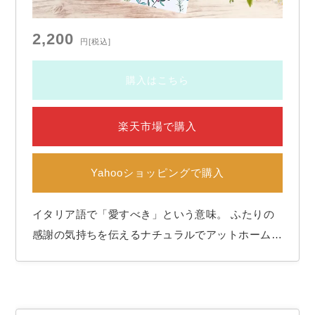
2,200
円
[税込]
購入はこちら
楽天市場で購入
Yahooショッピングで購入
イタリア語で「愛すべき」という意味。 ふたりの
感謝の気持ちを伝えるナチュラルでアットホームな
パーティにぴったりなペーパーアイテム。 手作り
支援【テンプレート付き】 印刷ミス対策【予備紙
プレゼント中】 ＜セット内容と各サイズ＞ ◆部数