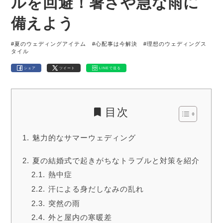
ルを回避！暑さや急な雨に
備えよう
#夏のウェディングアイテム
#心配事は今解決
#理想のウェディングス
タイル
シェア
ツイート
LINEで送る
目次
魅力的なサマーウェディング
夏の結婚式で起きがちなトラブルと対策を紹介
熱中症
汗による身だしなみの乱れ
突然の雨
外と屋内の寒暖差