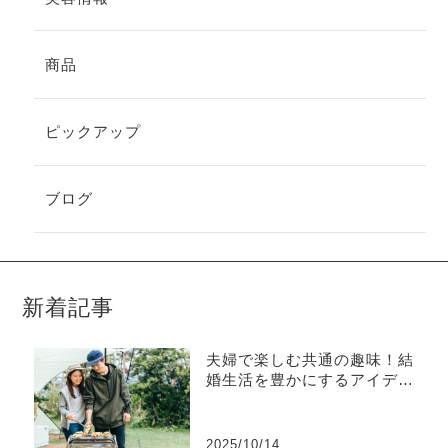
商品
ピックアップ
ブログ
新着記事
夫婦で楽しむ共通の趣味！結
婚生活を豊かにするアイディ
ア集
2025/10/14