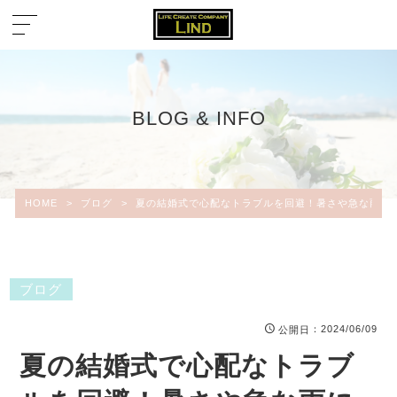
BLOG & INFO
HOME
>
ブログ
>
夏の結婚式で心配なトラブルを回避！暑さや急な雨に
ブログ
：2024/06/09
公開日
夏の結婚式で心配なトラブ