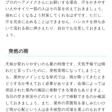
プロのヘアメイクさんにお願いする場合、汗をかきやす
い人やオイリー肌の人はその旨を伝えておきましょう。
崩れにくくなるよう対策してくれるはずです。ただし、
汗を完全に止めることはできません。ハンカチを持ち歩
いて流れる前に押さえたり、自分でも注意しておきまし
ょう。
突然の雨
天候が変わりやすいのも夏の特徴です。天気予報では晴
れだと言っていたのに、突然雷雨になってしまうこと
も。屋外がメインとなる挙式では、雨が降ってきたとき
どうするか考えておく必要があります。会場によっては
併設された屋内の施設に移動できる場合もありますよ。
当日の空き状況やどのタイミングで移動できるのか確認
しておきましょう。また、屋外の雰囲気を楽しみたいけ
ど雨が心配という人は全天候型の式場を選ぶのもおすす