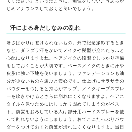
てください」といったように、無理をしないようあらか
じめアナウンスしておくと良いでしょう。
汗による身だしなみの乱れ
暑さばかりは避けられないもの。外で記念撮影するとき
など、ダラダラ汗をかいてメイクや髪型が崩れたら…と
心配になりますよね。ヘアメイクの段階でしっかり準備
をしておくことが大切です。ベースメイクのときに汗や
皮脂に強い下地を使いましょう。ファンデーションも油
分が少ないものを選ぶと安心です。仕上げにサラサラの
パウダーをつけると持ちがアップ。メイクキープスプレ
ーを吹きかけるとさらに崩れにくくなりますよ。ヘアス
タイルを保つためにはしっかり固めてしまうのがベス
ト。前髪をおろしている人は部分用ハードスプレーを使
って乱れないようにしましょう。おでこにたっぷりパウ
ダーをつけておくと前髪が潰れにくくなりますよ。当日