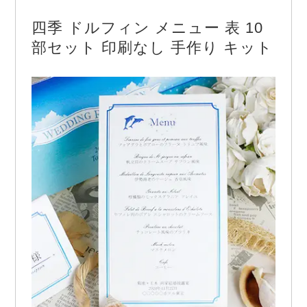
◆ １０部入り ◆B4サイズ◆ 表紙：257×190m…
四季 ドルフィン メニュー 表 10
部セット 印刷なし 手作り キット