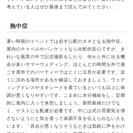
考えている人はぜひ最後まで読んでみてください。
熱中症
暑い時期のイベントでは必ず心配のタネとなる熱中症。
屋内のチャペルやバンケットなら比較的安心ですが、き
れいな風景の中で記念撮影をしたり、何かと外に出る機
会が多いサマーウェディング。ほとんどの時間を外で過
ごす屋外でのパーティーではとくに注意が必要です。近
くに涼める場所があるか確認しておきましょう。ウェデ
ィングドレスやタキシードを着ているといつも以上に体
調が悪くなりやすいです。こまめに水分補給をし、定期
的に屋内に入って休憩しましょう。新郎新婦だけでな
く、ゲストにも配慮が必要です。中には式の雰囲気を壊
さないようにと気を遣って体調不良を伝えられない人も
います。「具合が悪くなりそうなときは気軽に声をかけ