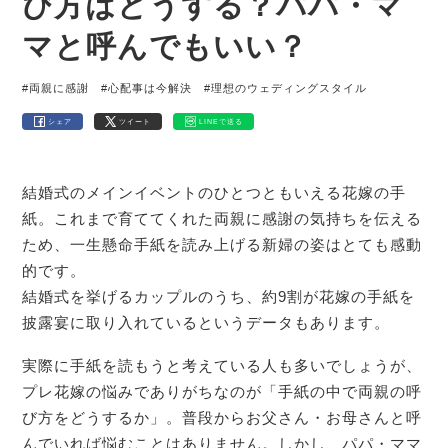
び方はどうする？パパ・マ
マと呼んでもいい？
#両親に感謝
#心配事は今解決
#理想のウェディングスタイル
シェア
ツイート
LINEで送る
結婚式のメインイベントのひとつともいえる花嫁の手
紙。これまで育ててくれた両親に感謝の気持ちを伝える
ため、一生懸命手紙を読み上げる新婦の姿はとても感動
的です。
結婚式を挙げるカップルのうち、約9割が花嫁の手紙を
披露宴に取り入れているというデータもあります。
実際に手紙を読もうと考えている人も多いでしょうが、
プレ花嫁の悩みでありがちなのが「手紙の中で両親の呼
び方をどうするか」。普段からお父さん・お母さんと呼
んでいれば悩むことはありません。しかし、パパ・ママ