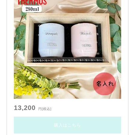
13,200
円
[税込]
購入はこちら