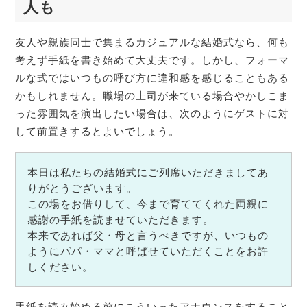
人も
友人や親族同士で集まるカジュアルな結婚式なら、何も
考えず手紙を書き始めて大丈夫です。しかし、フォーマ
ルな式ではいつもの呼び方に違和感を感じることもある
かもしれません。職場の上司が来ている場合やかしこま
った雰囲気を演出したい場合は、次のようにゲストに対
して前置きするとよいでしょう。
本日は私たちの結婚式にご列席いただきましてあ
りがとうございます。
この場をお借りして、今まで育ててくれた両親に
感謝の手紙を読ませていただきます。
本来であれば父・母と言うべきですが、いつもの
ようにパパ・ママと呼ばせていただくことをお許
しください。
手紙を読み始める前にこういったアナウンスをすること