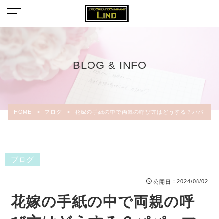
BLOG & INFO
HOME
>
ブログ
>
花嫁の手紙の中で両親の呼び方はどうする？パパ・マ
ブログ
：2024/08/02
公開日
花嫁の手紙の中で両親の呼