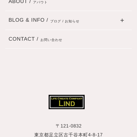
ABOUT /
アバウト
BLOG & INFO /
ブログ / お知らせ
CONTACT /
お問い合わせ
〒121-0832
東京都足立区古千谷本町4‐8‐17