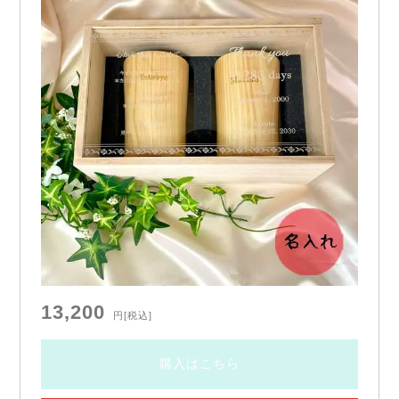
13,200
円
[税込]
購入はこちら