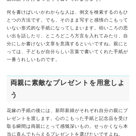
何を書けばいいかわからな人は、例文を検索するのもひ
とつの方法です。でも、そのまま写すと感情のこもって
いない形式的な手紙になってしまいます。幼いころの思
い出を話したり、ところどころ方言を入れてみたり、自
分にしか書けない文章を意識するといいですね。親にと
っては、子どもが自分らしい言葉で書いてくれた手紙が
一番うれしいものです。
両親に素敵なプレゼントを用意しよ
う
花嫁の手紙の後には、新郎新婦がそれぞれ自分の親にプ
レゼントを渡します。心のこもった手紙と記念品を受け
取る瞬間は両親にとって感慨深いもの。せっかくなら本
当に喜んでもらえるプレゼントを選びたいですよね。