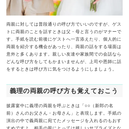
両親に対しては普段通りの呼び方でいいのですが、ゲス
トに両親のことを話すときは父・母と言うのがマナーで
す。手紙を読む前後にゲストへ一言添えたり、個人的に
両親を紹介する機会があったり、両親の話をする場面は
意外と多くあります。親しい友達や家族間での会話なら
どんな呼び方をしてもかまいませんが、上司や恩師に話
をするときは呼び方に気をつけるようにしましょう。
義理の両親の呼び方も覚えておこう
披露宴中に義理の両親を呼ぶときは「○○（新郎の名
前）さんのお父さん・お母さん」と表現します。手紙の
演出の中で義両親に宛てたメッセージを入れるのもおす
すめですよ。相手の親にとっては嬉しいサプライズとな