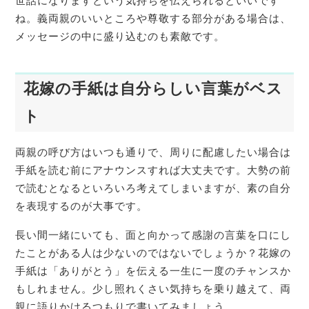
世話になりますという気持ちを伝えられるといいです
ね。義両親のいいところや尊敬する部分がある場合は、
メッセージの中に盛り込むのも素敵です。
花嫁
の手紙は自分らしい言葉がベス
ト
両親の呼び方はいつも通りで、周りに配慮したい場合は
手紙を読む前にアナウンスすれば大丈夫です。大勢の前
で読むとなるといろいろ考えてしまいますが、素の自分
を表現するのが大事です。
長い間一緒にいても、面と向かって感謝の言葉を口にし
たことがある人は少ないのではないでしょうか？花嫁の
手紙は「ありがとう」を伝える一生に一度のチャンスか
もしれません。少し照れくさい気持ちを乗り越えて、両
親に語りかけるつもりで書いてみましょう。